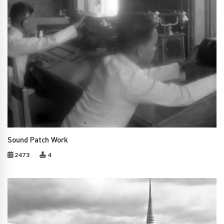
Sound Patch Work
2473
4