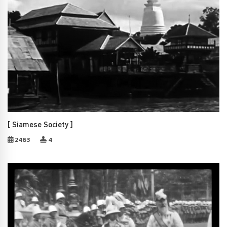
[ Siamese Society ]
2463
4