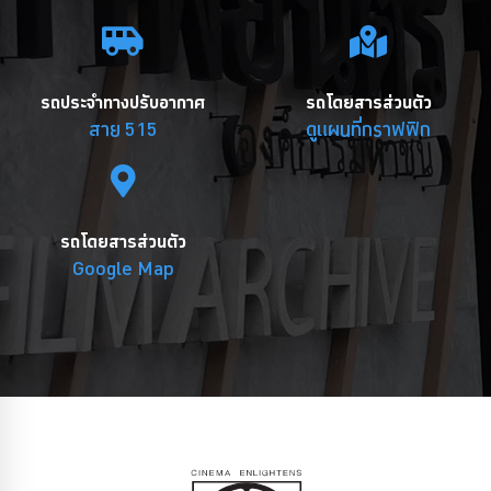
รถประจำทางปรับอากาศ
รถโดยสารส่วนตัว
สาย 515
ดูแผนที่กราฟฟิก
รถโดยสารส่วนตัว
Google Map