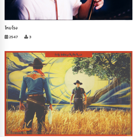
โหมโรง
2547
3