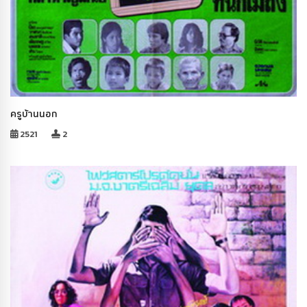
ครูบ้านนอก
2521
2