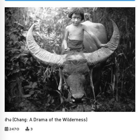
ช้าง (Chang: A Drama of the Wilderness)
2470
3