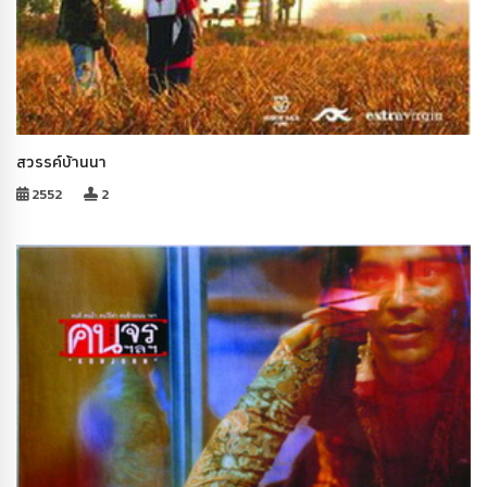
สวรรค์บ้านนา
2552
2