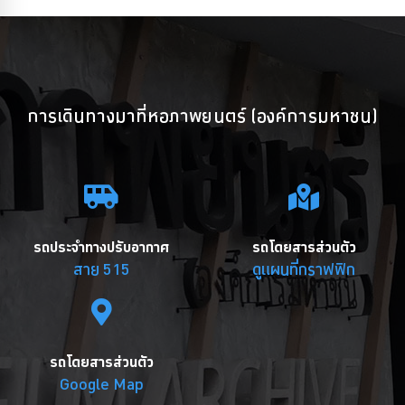
การเดินทางมาที่หอภาพยนตร์ (องค์การมหาชน)
รถประจำทางปรับอากาศ
รถโดยสารส่วนตัว
สาย 515
ดูแผนที่กราฟฟิก
รถโดยสารส่วนตัว
Google Map