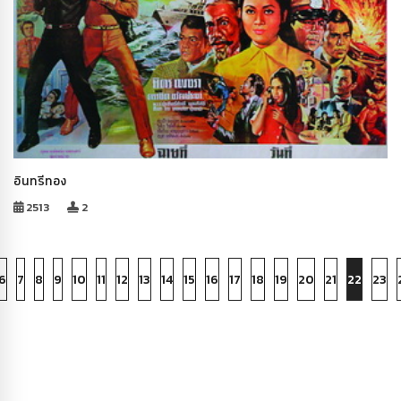
อินทรีทอง
2513
2
6
7
8
9
10
11
12
13
14
15
16
17
18
19
20
21
22
23