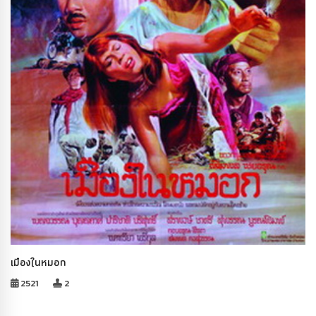
เมืองในหมอก
2521
2