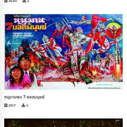
2520
2
หนุมานพบ 7 ยอดมนุษย์
2517
2